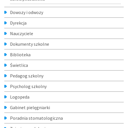
Dowozy i odwozy
Dyrekcja
Nauczyciele
Dokumenty szkolne
Biblioteka
Świetlica
Pedagog szkolny
Psycholog szkolny
Logopeda
Gabinet pielęgniarki
Poradnia stomatologiczna