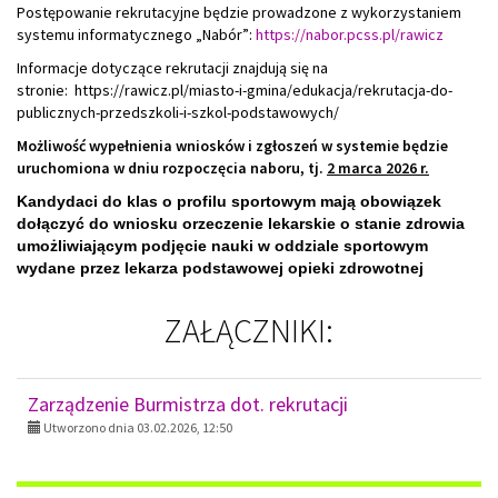
Postępowanie rekrutacyjne będzie prowadzone z wykorzystaniem
systemu informatycznego „Nabór”:
https://nabor.pcss.pl/rawicz
Informacje dotyczące rekrutacji znajdują się na
stronie: https://rawicz.pl/miasto-i-gmina/edukacja/rekrutacja-do-
publicznych-przedszkoli-i-szkol-podstawowych/
Możliwość wypełnienia wniosków i zgłoszeń w systemie będzie
uruchomiona w dniu rozpoczęcia naboru, tj.
2 marca 2026 r.
Kandydaci do klas o profilu sportowym mają obowiązek
dołączyć do wniosku orzeczenie lekarskie o stanie zdrowia
umożliwiającym podjęcie nauki w oddziale sportowym
wydane przez lekarza podstawowej opieki zdrowotnej
ZAŁĄCZNIKI:
Zarządzenie Burmistrza dot. rekrutacji
Utworzono dnia 03.02.2026, 12:50