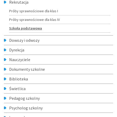
Menu
Rekrutacja
Próby sprawnościowe dla klas I
Próby sprawnościowe dla klas IV
Szkoła podstawowa
Dowozy i odwozy
Dyrekcja
Nauczyciele
Dokumenty szkolne
Biblioteka
Świetlica
Pedagog szkolny
Psycholog szkolny