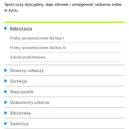
Sport uczy dyscypliny, daje zdrowie i umiejętność radzenia sobie
w życiu.
Menu
Rekrutacja
Próby sprawnościowe dla klas I
Próby sprawnościowe dla klas IV
Szkoła podstawowa
Dowozy i odwozy
Dyrekcja
Nauczyciele
Dokumenty szkolne
Biblioteka
Świetlica