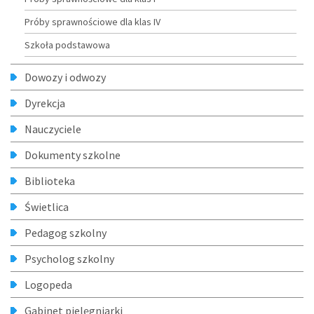
Próby sprawnościowe dla klas IV
Szkoła podstawowa
Dowozy i odwozy
Dyrekcja
Nauczyciele
Dokumenty szkolne
Biblioteka
Świetlica
Pedagog szkolny
Psycholog szkolny
Logopeda
Gabinet pielęgniarki