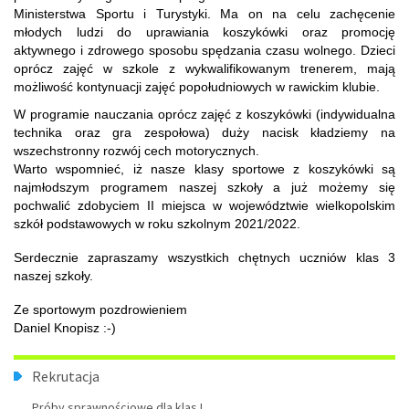
Ministerstwa Sportu i Turystyki. Ma on na celu zachęcenie
młodych ludzi do uprawiania koszykówki oraz promocję
aktywnego i zdrowego sposobu spędzania czasu wolnego. Dzieci
oprócz zajęć w szkole z wykwalifikowanym trenerem, mają
możliwość kontynuacji zajęć popołudniowych w rawickim klubie.
W programie nauczania oprócz zajęć z koszykówki (indywidualna
technika oraz gra zespołowa) duży nacisk kładziemy na
wszechstronny rozwój cech motorycznych.
Warto wspomnieć, iż nasze klasy sportowe z koszykówki są
najmłodszym programem naszej szkoły a już możemy się
pochwalić zdobyciem II miejsca w województwie wielkopolskim
szkół podstawowych w roku szkolnym 2021/2022.
Serdecznie zapraszamy wszystkich chętnych uczniów klas 3
naszej szkoły.
Ze sportowym pozdrowieniem
Daniel Knopisz :-)
Menu
Rekrutacja
Próby sprawnościowe dla klas I