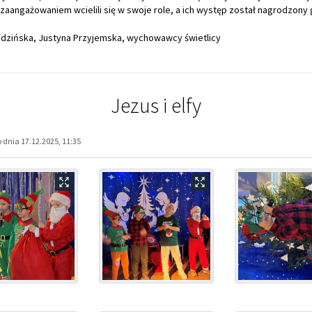
aangażowaniem wcielili się w swoje role, a ich występ został nagrodzony
jdzińska, Justyna Przyjemska, wychowawcy świetlicy
Jezus i elfy
dnia 17.12.2025, 11:35