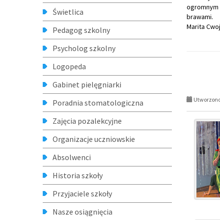
ogromnym z
Świetlica
brawami.
Marita Cwo
Pedagog szkolny
Psycholog szkolny
Logopeda
Gabinet pielęgniarki
Utworzono 
Poradnia stomatologiczna
Zajęcia pozalekcyjne
Organizacje uczniowskie
Absolwenci
Historia szkoły
Przyjaciele szkoły
Nasze osiągnięcia