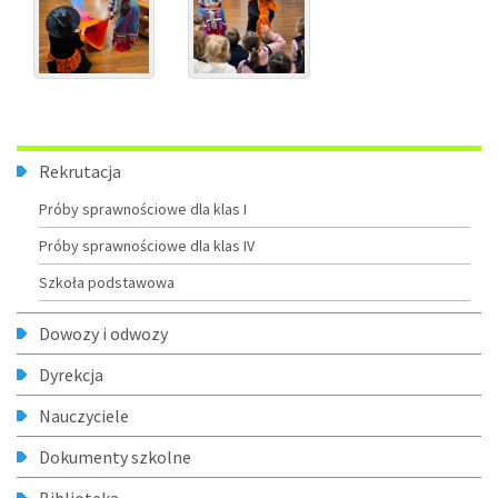
Menu
Rekrutacja
Próby sprawnościowe dla klas I
Próby sprawnościowe dla klas IV
Szkoła podstawowa
Dowozy i odwozy
Dyrekcja
Nauczyciele
Dokumenty szkolne