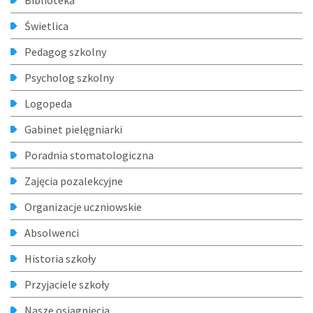
Biblioteka
Świetlica
Pedagog szkolny
Psycholog szkolny
Logopeda
Gabinet pielęgniarki
Poradnia stomatologiczna
Zajęcia pozalekcyjne
Organizacje uczniowskie
Absolwenci
Historia szkoły
Przyjaciele szkoły
Nasze osiągnięcia