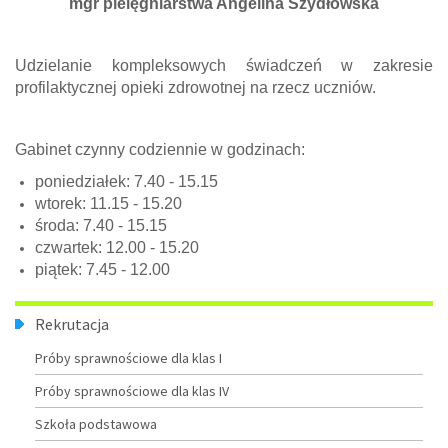
mgr pielęgniarstwa Angelina Szydłowska
Udzielanie kompleksowych świadczeń w zakresie
profilaktycznej opieki zdrowotnej na rzecz uczniów.
Gabinet czynny codziennie w godzinach:
poniedziałek: 7.40 - 15.15
wtorek: 11.15 - 15.20
środa: 7.40 - 15.15
czwartek: 12.00 - 15.20
piątek: 7.45 - 12.00
Menu
Rekrutacja
Próby sprawnościowe dla klas I
Próby sprawnościowe dla klas IV
Szkoła podstawowa