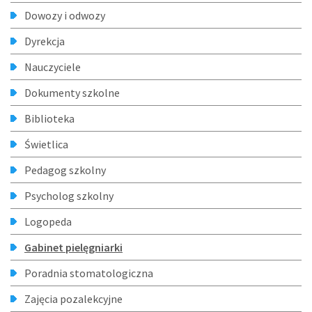
Dowozy i odwozy
Dyrekcja
Nauczyciele
Dokumenty szkolne
Biblioteka
Świetlica
Pedagog szkolny
Psycholog szkolny
Logopeda
Gabinet pielęgniarki
Poradnia stomatologiczna
Zajęcia pozalekcyjne