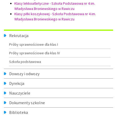
Klasy lekkoatletyczne - Szkoła Podstawowa nr 4 im.
Władysława Broniewskiego w Rawiczu
Klasy piłki koszykowej - Szkoła Podstawowa nr 4 im.
Władysława Broniewskiego w Rawiczu
Menu
Rekrutacja
Próby sprawnościowe dla klas I
Próby sprawnościowe dla klas IV
Szkoła podstawowa
Dowozy i odwozy
Dyrekcja
Nauczyciele
Dokumenty szkolne
Biblioteka