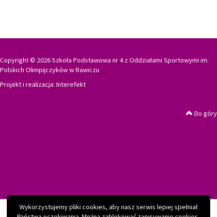
Copyright © 2026 Szkoła Podstawowa nr 4 z Oddziałami Sportowymi im.
Polskich Olimpijczyków w Rawiczu
Projekt i realizacja:
Interefekt
Do góry
Wykorzystujemy pliki cookies, aby nasz serwis lepiej spełniał
Państwa oczekiwania. Można zablokować zapisywanie cookies,