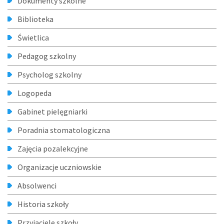
Dokumenty szkolne
Biblioteka
Świetlica
Pedagog szkolny
Psycholog szkolny
Logopeda
Gabinet pielęgniarki
Poradnia stomatologiczna
Zajęcia pozalekcyjne
Organizacje uczniowskie
Absolwenci
Historia szkoły
Przyjaciele szkoły