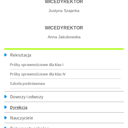
WICEDYREKTOR
Justyna Szajerka
WICEDYREKTOR
Anna Jakubowska
Menu
Rekrutacja
Próby sprawnościowe dla klas I
Próby sprawnościowe dla klas IV
Szkoła podstawowa
Dowozy i odwozy
Dyrekcja
Nauczyciele