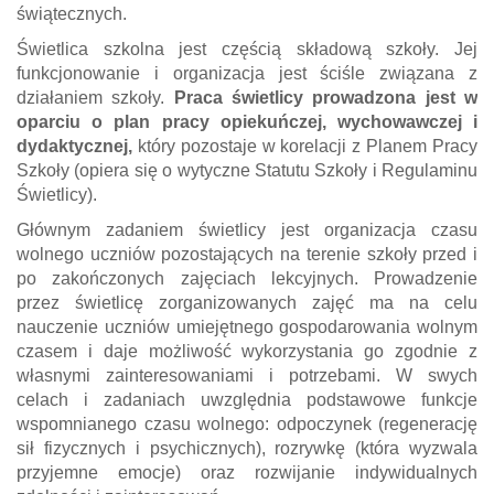
świątecznych.
Świetlica szkolna jest częścią składową szkoły. Jej
funkcjonowanie i organizacja jest ściśle związana z
działaniem szkoły.
Praca świetlicy prowadzona jest w
oparciu o plan pracy opiekuńczej, wychowawczej i
dydaktycznej
,
który pozostaje w korelacji z Planem Pracy
Szkoły (opiera się o wytyczne Statutu Szkoły i Regulaminu
Świetlicy).
Głównym zadaniem świetlicy jest organizacja czasu
wolnego uczniów pozostających na terenie szkoły przed i
po zakończonych zajęciach lekcyjnych. Prowadzenie
przez świetlicę zorganizowanych zajęć ma na celu
nauczenie uczniów umiejętnego gospodarowania wolnym
czasem i daje możliwość wykorzystania go zgodnie z
własnymi zainteresowaniami i potrzebami. W swych
celach i zadaniach uwzględnia podstawowe funkcje
wspomnianego czasu wolnego: odpoczynek (regenerację
sił fizycznych i psychicznych), rozrywkę (która wyzwala
przyjemne emocje) oraz rozwijanie indywidualnych