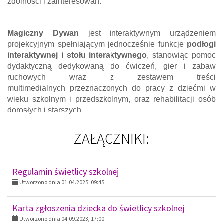
zdolności i zainteresowań.
Magiczny Dywan
jest interaktywnym urządzeniem
projekcyjnym spełniającym jednocześnie funkcje
podłogi
interaktywnej i stołu interaktywnego
, stanowiąc pomoc
dydaktyczną dedykowaną do ćwiczeń, gier i zabaw
ruchowych wraz z zestawem treści
multimedialnych przeznaczonych do pracy z dziećmi w
wieku szkolnym i przedszkolnym, oraz rehabilitacji osób
dorosłych i starszych.
ZAŁĄCZNIKI:
Regulamin świetlicy szkolnej
Utworzono dnia 01.04.2025, 09:45
Karta zgłoszenia dziecka do świetlicy szkolnej
Utworzono dnia 04.09.2023, 17:00