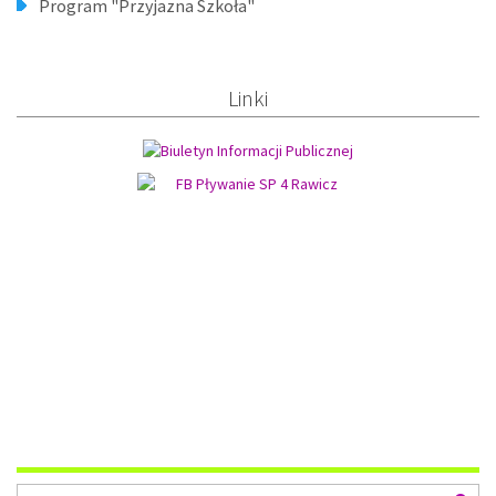
Program "Przyjazna Szkoła"
Linki
Wyszukiwarka