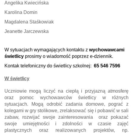
Angelika Kwiecińska
Karolina Domin
Magdalena Staśkowiak
Jeanette Jarczewska
W sytuacjach wymagających kontaktu z
wychowawcami
świetlicy
prosimy o wiadomość poprzez e-dziennik.
Kontak telefoniczny do świetlicy szkolnej:
65 546 7596
W świetlicy
Uczniowie mogą liczyć na ciepłą i przyjazną atmosferę
oraz pomoc wychowawców świetlicy w różnych
sytuacjach. Mogą odrobić zadania domowe, pograć z
kolegami w gry stolikowe, zrelaksować się i pobawić w sali
zabaw, rozwijać swoje zainteresowania oraz pokazać
swoje umiejętności i zdolności w czasie zajęć
plastycznych oraz realizowanych projektów, np.