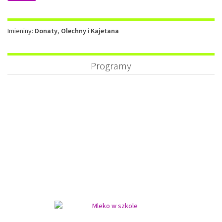
Imieniny
Imieniny:
Donaty
,
Olechny
i
Kajetana
Programy