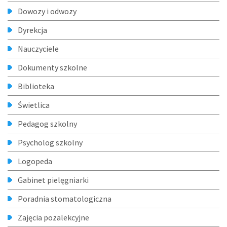
Dowozy i odwozy
Dyrekcja
Nauczyciele
Dokumenty szkolne
Biblioteka
Świetlica
Pedagog szkolny
Psycholog szkolny
Logopeda
Gabinet pielęgniarki
Poradnia stomatologiczna
Zajęcia pozalekcyjne