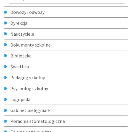
Dowozy i odwozy
Dyrekcja
Nauczyciele
Dokumenty szkolne
Biblioteka
Świetlica
Pedagog szkolny
Psycholog szkolny
Logopeda
Gabinet pielęgniarki
Poradnia stomatologiczna