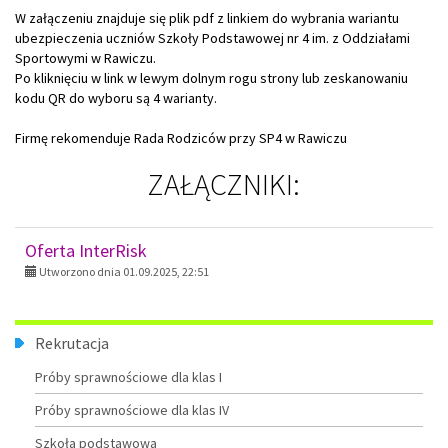
W załączeniu znajduje się plik pdf z linkiem do wybrania wariantu
ubezpieczenia uczniów Szkoły Podstawowej nr 4 im. z Oddziałami
Sportowymi w Rawiczu.
Po kliknięciu w link w lewym dolnym rogu strony lub zeskanowaniu
kodu QR do wyboru są 4 warianty.
Firmę rekomenduje Rada Rodziców przy SP4 w Rawiczu
ZAŁĄCZNIKI:
Oferta InterRisk
Utworzono dnia 01.09.2025, 22:51
Menu
Rekrutacja
Próby sprawnościowe dla klas I
Próby sprawnościowe dla klas IV
Szkoła podstawowa