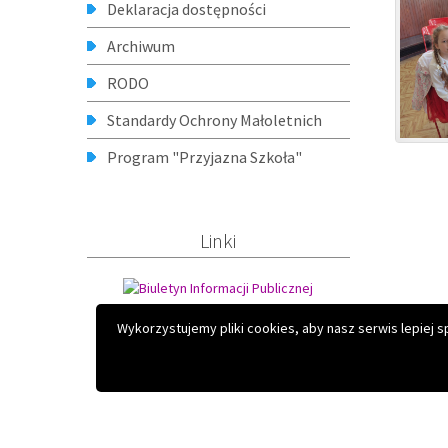
Copyright © 2026 Szkoła Podstawowa nr 4 z Oddziałami Sport
Projekt i realizacja:
Interefekt
Wykorzystujemy pliki cookies, aby nasz serwis lepiej 