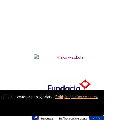
Do góry
niając ustawienia przeglądarki.
Polityka plików cookies.