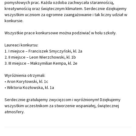
pomysłowych prac. Każda ozdoba zachwycała starannością,
kreatywnością oraz świątecznym klimatem. Serdecznie dziękujemy
wszystkim uczniom za ogromne zaangażowanie i tak liczny udział w
konkursie.
Wszystkie prace konkursowe można podziwiać w holu szkoły.
Laureaci konkursu:
1. I miejsce – Franciszek Smyczyński, kl. 2a
2. II miejsce – Leon Wierzchowski, kl. 1b
3. III miejsce – Maksymilian Kempa, kl. 2e
Wyróżnienia otrzymali:
• Aron Korytowski, kl. 1c
• Wiktoria Kozłowska, kl. 1a
Serdecznie gratulujemy zwycięzcom i wyróżnionym! Dziękujemy
wszystkim uczestnikom za stworzenie wspaniałej, świątecznej
atmosfery.