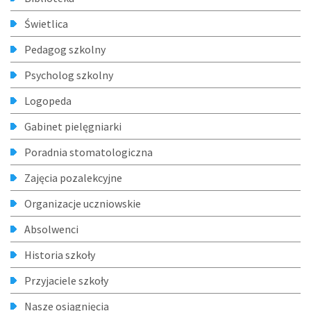
Świetlica
Pedagog szkolny
Psycholog szkolny
Logopeda
Gabinet pielęgniarki
Poradnia stomatologiczna
Zajęcia pozalekcyjne
Organizacje uczniowskie
Absolwenci
Historia szkoły
Przyjaciele szkoły
Nasze osiągnięcia