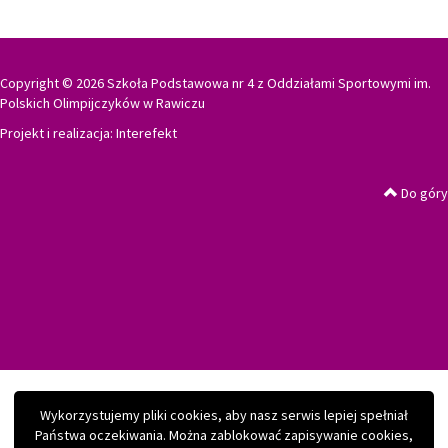
Copyright © 2026 Szkoła Podstawowa nr 4 z Oddziałami Sportowymi im.
Polskich Olimpijczyków w Rawiczu
Projekt i realizacja:
Interefekt
Do góry
Wykorzystujemy pliki cookies, aby nasz serwis lepiej spełniał
Państwa oczekiwania. Można zablokować zapisywanie cookies,