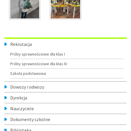
Menu
Rekrutacja
Próby sprawnościowe dla klas I
Próby sprawnościowe dla klas IV
Szkoła podstawowa
Dowozy i odwozy
Dyrekcja
Nauczyciele
Dokumenty szkolne
Biblioteka