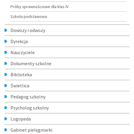
Próby sprawnościowe dla klas IV
Szkoła podstawowa
Dowozy i odwozy
Dyrekcja
Nauczyciele
Dokumenty szkolne
Biblioteka
Świetlica
Pedagog szkolny
Psycholog szkolny
Logopeda
Gabinet pielęgniarki