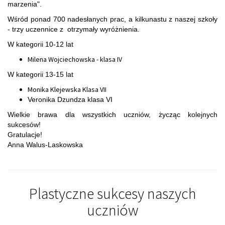
marzenia".
Wśród ponad 700 nadesłanych prac, a kilkunastu z naszej szkoły
- trzy uczennice z otrzymały wyróżnienia.
W kategorii 10-12 lat
Milena Wojciechowska - klasa IV
W kategorii 13-15 lat
Monika Klejewska Klasa VII
Veronika Dzundza klasa VI
Wielkie brawa dla wszystkich uczniów, życząc kolejnych
sukcesów!
Gratulacje!
Anna Walus-Laskowska
Plastyczne sukcesy naszych
uczniów