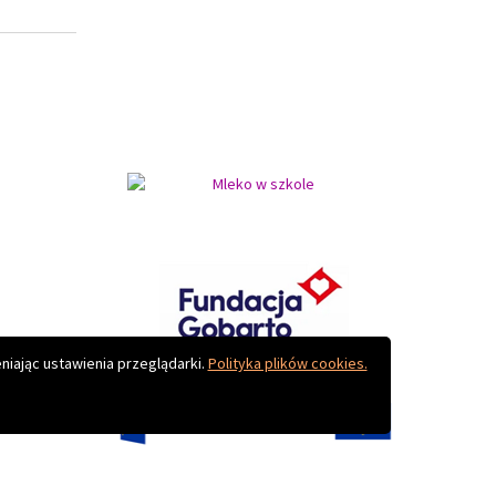
Do góry
niając ustawienia przeglądarki.
Polityka plików cookies.