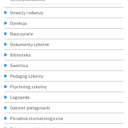
Dowozy i odwozy
Dyrekcja
Nauczyciele
Dokumenty szkolne
Biblioteka
Świetlica
Pedagog szkolny
Psycholog szkolny
Logopeda
Gabinet pielęgniarki
Poradnia stomatologiczna