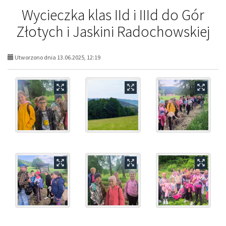
Wycieczka klas IId i IIId do Gór
Złotych i Jaskini Radochowskiej
Utworzono dnia 13.06.2025, 12:19