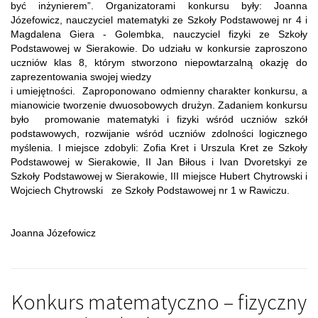
być inżynierem”. Organizatorami konkursu były: Joanna
Józefowicz, nauczyciel matematyki ze Szkoły Podstawowej nr 4 i
Magdalena Giera - Golembka, nauczyciel fizyki ze Szkoły
Podstawowej w Sierakowie. Do udziału w konkursie zaproszono
uczniów klas 8, którym stworzono niepowtarzalną okazję do
zaprezentowania swojej wiedzy
i umiejętności. Zaproponowano odmienny charakter konkursu, a
mianowicie tworzenie dwuosobowych drużyn. Zadaniem konkursu
było promowanie matematyki i fizyki wśród uczniów szkół
podstawowych, rozwijanie wśród uczniów zdolności logicznego
myślenia. I miejsce zdobyli: Zofia Kret i Urszula Kret ze Szkoły
Podstawowej w Sierakowie, II Jan Biłous i Ivan Dvoretskyi ze
Szkoły Podstawowej w Sierakowie, III miejsce Hubert Chytrowski i
Wojciech Chytrowski ze Szkoły Podstawowej nr 1 w Rawiczu.
Joanna Józefowicz
Konkurs matematyczno – fizyczny