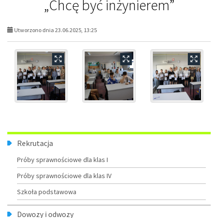
„Chcę być inżynierem”
Utworzono dnia 23.06.2025, 13:25
Menu
Rekrutacja
Próby sprawnościowe dla klas I
Próby sprawnościowe dla klas IV
Szkoła podstawowa
Dowozy i odwozy