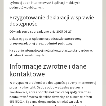
cyfrowej stron internetowych i aplikacji mobilnych
podmiotów publicznych.
Przygotowanie deklaracji w sprawie
dostępności
Oświadczenie sporządzono dnia
2025-03-27
Deklarację sporządzono na podstawie
samooceny
przeprowadzonej przez podmiot publiczny
.
Na stronie internetowej można korzystać ze standardowych
skrótów klawiaturowych.
Informacje zwrotne i dane
kontaktowe
W przypadku problemów z dostępnością strony internetowej
prosimy o kontakt. Osobą odpowiedzialną jest
Anna
Jakubowska
, adres poczty elektronicznej
sp4@rawicz.eu
.
Kontaktować można się także dzwoniąc na numer telefonu
655452014
. Tą samą drogą można składać wnioski o