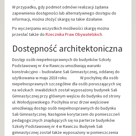
W przypadku, gdy podmiot odmówi realizacji żądania
zapewnienia dostępności lub alternatywnego dostępu do
informacji, można złożyć skargę na takie działanie.
Po wyczerpaniu wszystkich możliwości skargę można
przesłać także do
Rzecznika Praw Obywatelskich.
Dostępność architektoniczna
Dostęp osób niepełnosprawnych do budynków Szkoły
Podstawowej nr 4 w Rawiczu umożliwiają warunki
konstrukcyjno – budowlane Sali Gimnastycznej, oddanej do
użytkowania w maju 2018 roku. W pochylnię dla osób
niepełnosprawnych szczególnie dla osób poruszających się
na wózkach inwalidzkich został wyposażony budynek Sali
Gimnastycznej przy głównym wejściu do budynku od strony
ul. Wołodyjowskiego. Pochylnia oraz drzwi wejściowe
umożliwiają dostęp osób niepełnosprawnych do budynku
Sali Gimnastycznej. Następnie korytarzem do pomieszczeń
pedagogicznych znajdujących się na parterze budynków
Szkoły Podstawowej nr 4 w Rawiczu. Budynek Sali
gimnastycznej został także wyposażony w pomieszczenia