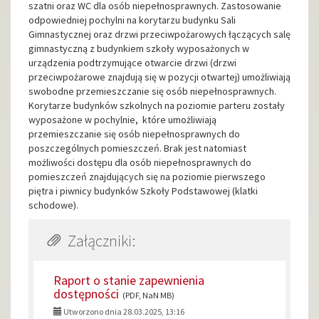
szatni oraz WC dla osób niepełnosprawnych. Zastosowanie
odpowiedniej pochylni na korytarzu budynku Sali
Gimnastycznej oraz drzwi przeciwpożarowych łączących salę
gimnastyczną z budynkiem szkoły wyposażonych w
urządzenia podtrzymujące otwarcie drzwi (drzwi
przeciwpożarowe znajdują się w pozycji otwartej) umożliwiają
swobodne przemieszczanie się osób niepełnosprawnych.
Korytarze budynków szkolnych na poziomie parteru zostały
wyposażone w pochylnie, które umożliwiają
przemieszczanie się osób niepełnosprawnych do
poszczególnych pomieszczeń. Brak jest natomiast
możliwości dostępu dla osób niepełnosprawnych do
pomieszczeń znajdujących się na poziomie pierwszego
piętra i piwnicy budynków Szkoły Podstawowej (klatki
schodowe).
Załączniki:
Raport o stanie zapewnienia
dostępności
(PDF, NaN MB)
Utworzono dnia 28.03.2025, 13:16